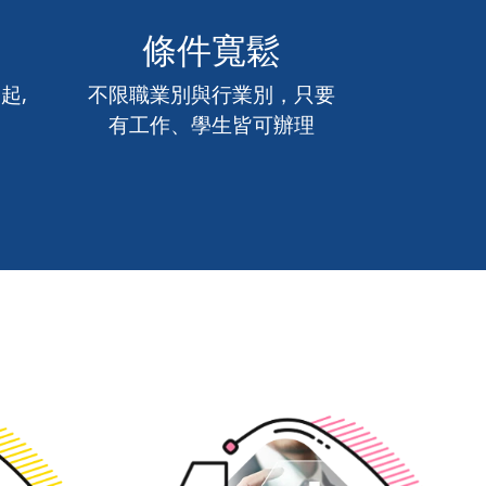
條件寬鬆
起,
不限職業別與行業別，只要
有工作、學生皆可辦理