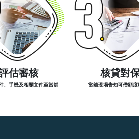
評估審核
核貸對
件、手機及相關文件至當舖
當舖現場告知可借額度