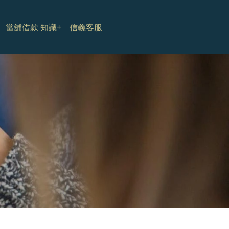
當舖借款 知識+
信義客服