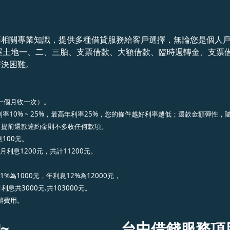
等相關專業知識，提供多種借貸服務給客戶選擇，無論您是個人
屋土地一、二、三胎、支票借款、大額借款、臨時週轉金、支票
解決困難。
一個月收一次）。
率10% ~ 25%，最高年利率25%，您的條件越好利率越低；還款金額彈性
，提前還款違約金則不多收任何款項。
100元。
息1200元，共計11200元。
為1000元，年利息12%為12000元，
息共3000元.共103000元。
辦費用。
~
台中借錢服務項