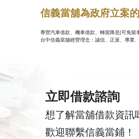
信義當舖為政府立案
專營汽車借款、機車借款、轉當降息(可免留
台中信義當舖經營理念：誠信、正派、專業
立即借款諮詢
想了解當舖借款資訊
歡迎聯繫信義當鋪！