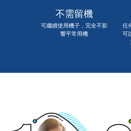
不需留機
可繼續使用機子，完全不影
任
響平常用機
可