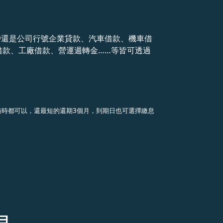
戶還是公司行號企業貸款、汽車借款、機車借
借款、工廠借款、營運週轉金……等皆可透過
，隨時都可以，還最短的還期3個月，到期日也可選擇繳息
目