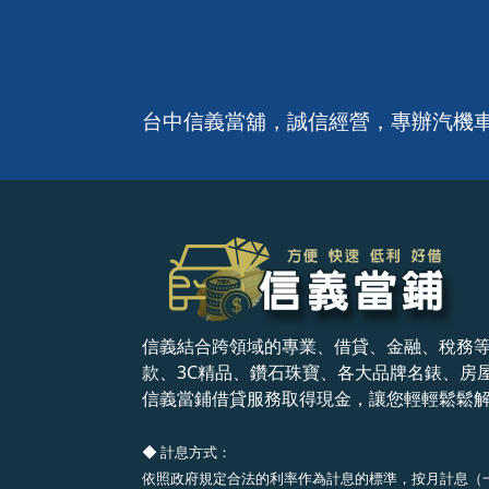
台中信義當舖，誠信經營，專辦汽機
信義結合跨領域的專業、借貸、金融、稅務
款、3C精品、鑽石珠寶、各大品牌名錶、房
信義當鋪借貸服務取得現金，讓您輕輕鬆鬆
◆ 計息方式：
依照政府規定合法的利率作為計息的標準，按月計息（