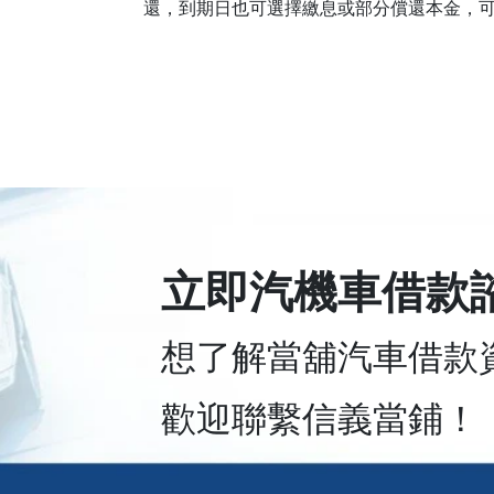
還，到期日也可選擇繳息或部分償還本金，可一
立即汽機車借款
想了解當舖汽車借款
歡迎聯繫信義當鋪！