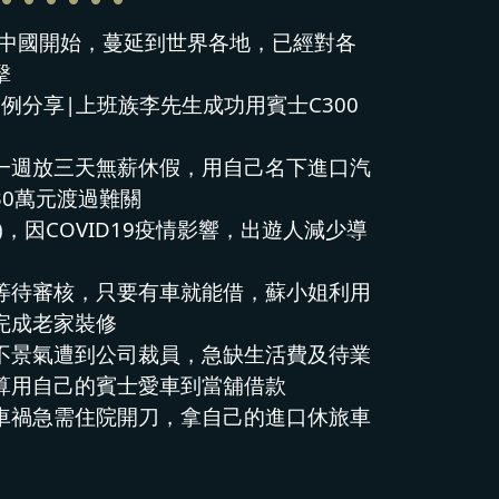
從中國開始，蔓延到世界各地，已經對各
擊
例分享|上班族李先生成功用賓士C300
一週放三天無薪休假，用自己名下進口汽
30萬元渡過難關
)，因COVID19疫情影響，出遊人減少導
等待審核，只要有車就能借，蘇小姐利用
完成老家裝修
不景氣遭到公司裁員，急缺生活費及待業
算用自己的賓士愛車到當舖借款
車禍急需住院開刀，拿自己的進口休旅車