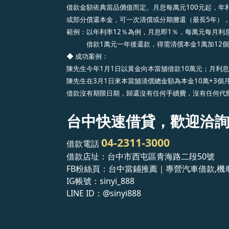
借款金額依典當品價值而定。月息每萬元100元起，年利
或部分償還本金，可一次清償或分期攤還（最長5年）
範例：以年利率12％為例，月息即1％，每萬元每月利息
借款1萬元一年後還款，得需清償本金1萬加12個月利
◆
成功案例：
陳先生今年1月1日以黃金向本當舖借款10萬元；月利息1%
陳先生在3月1日來本當舖清償總金額為本金10萬+3個月利
借款沒有期限日期，歸還沒有任何手續費，沒有任何代
台中快速借貸，歡迎洽詢
04-2311-3000
借款電話
借款店址：台中市西屯區青海路二段50號
FB粉絲頁：台中當鋪推薦｜專營汽車借款,機
IG帳號：sinyi_888
LINE ID：
@sinyi888