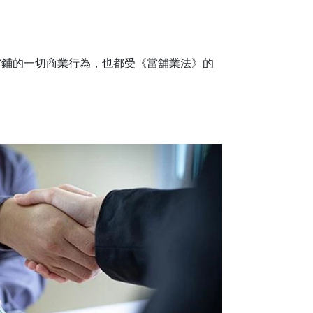
當鋪的一切商業行為，也都受《當舖業法》的