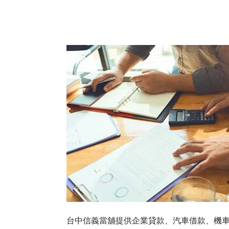
台中信義當舖提供企業貸款、汽車借款、機車