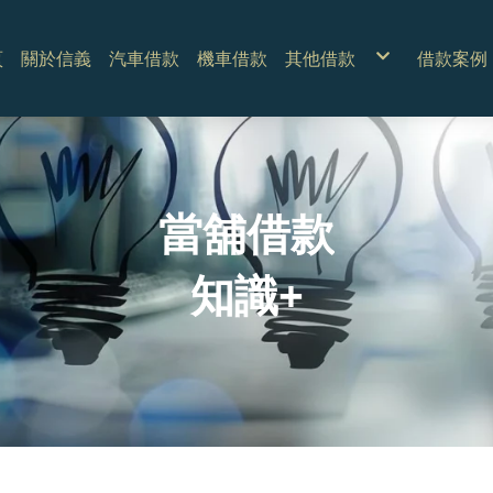
頁
關於信義
汽車借款
機車借款
其他借款
借款案例
手機3C典當借款
支票貼現融資
名包名錶典當借款
房屋土地二胎
黃金鑽石典當借款
當舖借款
知識+