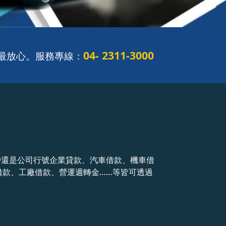
04- 2311-3000
最放心。服務專線：
戶還是公司行號企業貸款、汽車借款、機車借
借款、工廠借款、營運週轉金……等皆可透過