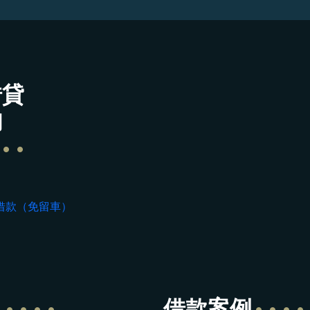
借貸
詢
借款（免留車）
借款案例