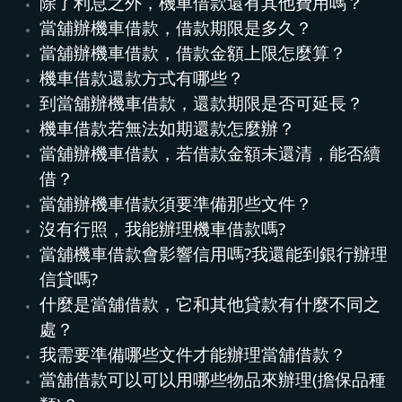
除了利息之外，機車借款還有其他費用嗎？
當舖辦機車借款，借款期限是多久？
當舖辦機車借款，借款金額上限怎麼算？
機車借款還款方式有哪些？
到當舖辦機車借款，還款期限是否可延長？
機車借款若無法如期還款怎麼辦？
當舖辦機車借款，若借款金額未還清，能否續
借？
當舖辦機車借款須要準備那些文件？
沒有行照，我能辦理機車借款嗎?
當舖機車借款會影響信用嗎?我還能到銀行辦理
信貸嗎?
什麼是當舖借款，它和其他貸款有什麼不同之
處？
我需要準備哪些文件才能辦理當舖借款？
當舖借款可以可以用哪些物品來辦理(擔保品種