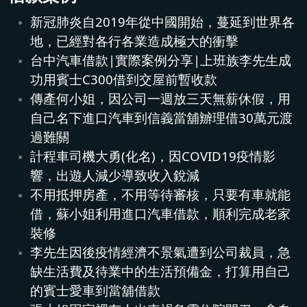
新冠肺炎自2019年從中國開始，蔓延到世界各
地，已經對各行各業造成極大的衝擊
台中汽車借款|實際案例分享|上班族李先生成
功用賓士C300借到交屋前暫收款
傳產何小姐，因公司一週放三天無薪休假，用
自己名下進口汽車到信義當舖辧理借30萬元渡
過難關
計程車司機大勇(化名)，因COVID19疫情影
響，出遊人減少導致收入銳減
不用抵押房產，不用等待審核，只要有車就能
借，蘇小姐利用進口汽車借款，順利完成老家
裝修
李先生因後疫情經濟不景氣遭到公司裁員，急
缺生活費及待業中的生活預備金，打算用自己
的賓士愛車到當舖借款