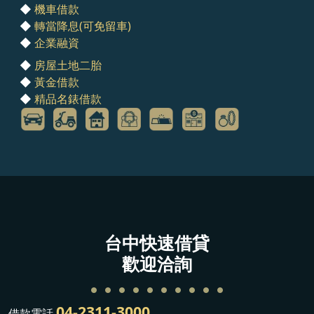
◆
機車借款
◆
轉當降息(可免留車)
◆
企業融資
◆
房屋土地二胎
◆
黃金借款
◆
精品名錶借款
台中快速借貸
歡迎洽詢
04-2311-3000
借款電話