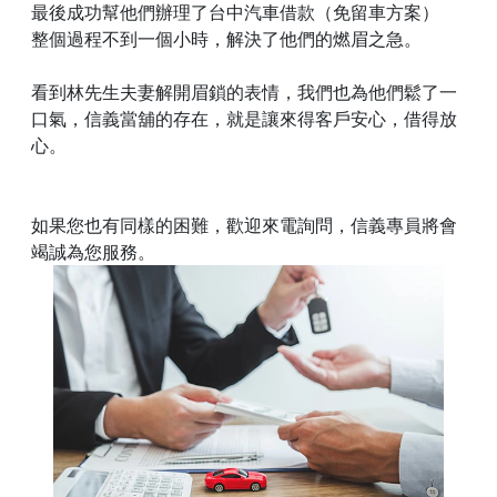
最後成功幫他們辦理了台中汽車借款（免留車方案）
整個過程不到一個小時，解決了他們的燃眉之急。
看到林先生夫妻解開眉鎖的表情，我們也為他們鬆了一
口氣，
信義當舖的存在，就是讓來得客戶安心，借得放
心。
如果您也有同樣的困難，歡迎來電詢問，信義專員將會
竭誠為您服務。