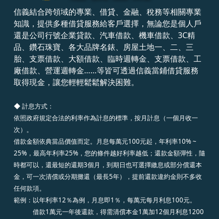
信義結合跨領域的專業、借貸、金融、稅務等相關專業
知識，提供多種借貸服務給客戶選擇，無論您是個人戶
還是公司行號企業貸款、汽車借款、機車借款、3C精
品、鑽石珠寶、各大品牌名錶、房屋土地一、二、三
胎、支票借款、大額借款、臨時週轉金、支票借款、工
廠借款、營運週轉金……等皆可透過信義當鋪借貸服務
取得現金，讓您輕輕鬆鬆解決困難。
◆ 計息方式：
依照政府規定合法的利率作為計息的標準，按月計息（一個月收一
次）。
借款金額依典當品價值而定。月息每萬元100元起，年利率10% ~
25%，最高年利率25%，您的條件越好利率越低；還款金額彈性，隨
時都可以，還最短的還期3個月，到期日也可選擇繳息或部分償還本
金，可一次清償或分期攤還（最長5年），提前還款違約金則不多收
任何款項。
範例：以年利率12％為例，月息即1％，每萬元每月利息100元。
借款1萬元一年後還款，得需清償本金1萬加12個月利息1200