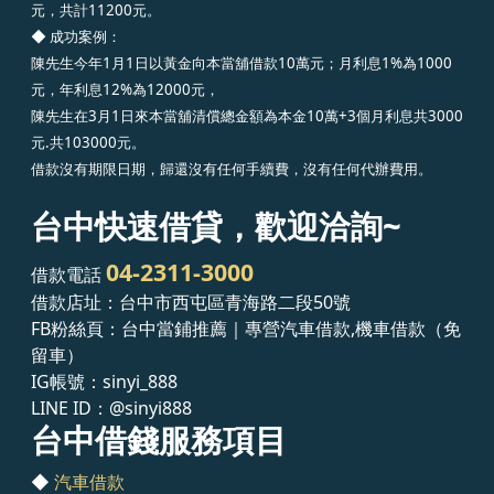
元，共計11200元。
◆
成功案例：
陳先生今年1月1日以黃金向本當舖借款10萬元；月利息1%為1000
元，年利息12%為12000元，
陳先生在3月1日來本當舖清償總金額為本金10萬+3個月利息共3000
元.共103000元。
借款沒有期限日期，歸還沒有任何手續費，沒有任何代辦費用。
台中快速借貸，歡迎洽詢~
04-2311-3000
借款電話
借款店址：台中市西屯區青海路二段50號
FB粉絲頁：台中當鋪推薦｜專營汽車借款,機車借款（免
留車）
IG帳號：sinyi_888
LINE ID：
@sinyi888
台中借錢服務項目
◆
汽車借款