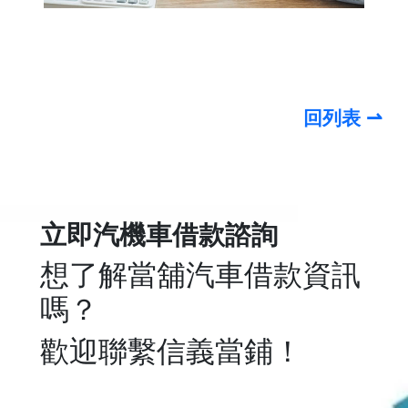
回列表 ⇀
立即汽機車借款諮詢
想了解當舖汽車借款資訊
嗎？
歡迎聯繫信義當鋪！