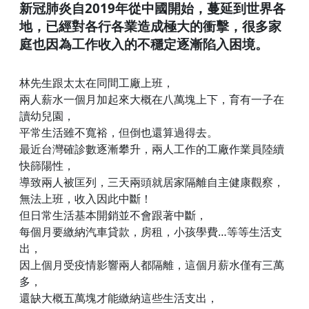
新冠肺炎自2019年從中國開始，蔓延到世界各
地，已經對各行各業造成極大的衝擊，很多家
庭也因為工作收入的不穩定逐漸陷入困境。
林先生跟太太在同間工廠上班，
兩人薪水一個月加起來大概在八萬塊上下，育有一子在
讀幼兒園，
平常生活雖不寬裕，但倒也還算過得去。
最近台灣確診數逐漸攀升，兩人工作的工廠作業員陸續
快篩陽性，
導致兩人被匡列，三天兩頭就居家隔離自主健康觀察，
無法上班，收入因此中斷！
但日常生活基本開銷並不會跟著中斷，
每個月要繳納汽車貸款，房租，小孩學費…等等生活支
出，
因上個月受疫情影響兩人都隔離，這個月薪水僅有三萬
多，
還缺大概五萬塊才能繳納這些生活支出，