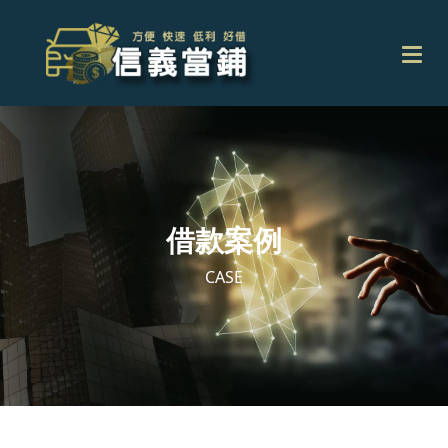
借款案例
CASE