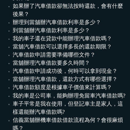
如果辦了汽車借款卻無法按時還款，會有什麼
後果？
辦理到當舖辦汽車借款利率是多少？
到當舖辦汽車借款利率是多少？
我的車子還在貸款中能辦理汽車借款嗎？
當舖汽車借款可以選擇多長的還款期限？
汽車借款申請需要準備哪些文件？
當舖辦理汽車借款要多久時間？
汽車借款申請成功後，何時可以拿到現金？
當舖辦理汽車借款，還款方式有哪些選擇？
汽
車借款額度是根據
車
子價值來計算嗎？
我的車是公司車，能夠辦理免留車汽車借款嗎?
車子平常是我在使用，但登記車主是家人，這
樣還能辦汽車借款嗎?
信義當舖辦機車借款借款流程為何？會很麻煩
嗎？