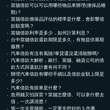
當舖借款可以可以用哪些物品來辦理(擔保品種
類)？
當舖借款擔保品評估的標準是什麼，會影響借
款額度嗎？
當舖借款利率是多少，如何計算利息？
台中當舖借款還款期限是多久，有無提供展期
服務？
汽車借款有沒有風險?車貸還沒還清能辦嗎?
汽車借款大解析，銀行、當舖、融資公司的借
款方式與還款計畫有何不同？
辦理汽車借款有哪些手續以及借款金額上限是
多少?
汽車借款免留車是什麼？
急用錢又怕踩雷？當舖怎麼借、可以拿什麼去
借，一次講清楚！
第一次去當舖前，一定要先想好的 5 件事