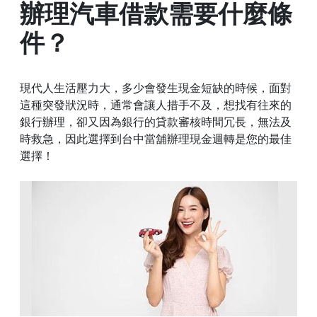
辦理汽車借款需要什麼條
件？
現代人生活壓力大，多少會發生現金短缺的時候，面對
這種突發狀況時，通常會讓人措手不及，想找有往來的
銀行辦理，卻又因為銀行的貸款審核時間冗長，無法及
時救急，因此選擇到台中當舖辦理現金週轉是您的最佳
選擇！