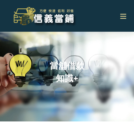
當舖借款
知識+