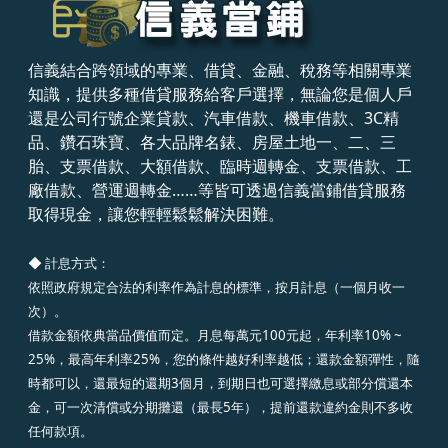
信義結合跨領域的專業、借貸、金融、稅務等相關專業
知識，提供多種借貸服務給客戶選擇，無論您是個人戶
還是公司行號企業貸款、汽車借款、機車借款、3C精
品、鑽石珠寶、各大品牌名錶、房屋土地一、二、三
胎、支票借款、大額借款、臨時週轉金、支票借款、工
廠借款、營運週轉金……等皆可透過信義當鋪借貸服務
取得現金，讓您輕輕鬆鬆解決困難。
◆ 計息方式：
依照政府規定合法的利率作為計息的標準，按月計息（一個月收一
次）。
借款金額依典當品價值而定。月息每萬元100元起，年利率10% ~
25%，最高年利率25%，您的條件越好利率越低；還款金額彈性，隨
時都可以，還最短的還期3個月，到期日也可選擇繳息或部分償還本
金，可一次清償或分期攤還（最長5年），提前還款違約金則不多收
任何款項。