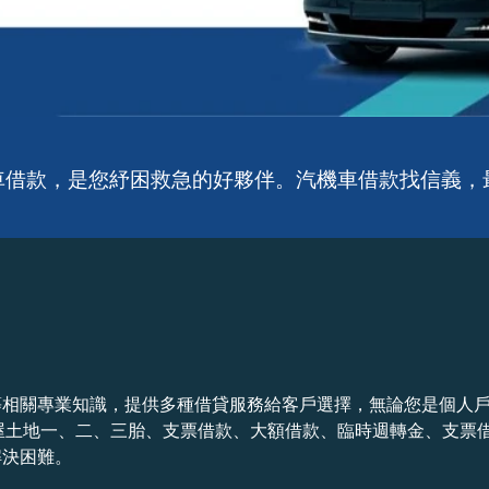
車借款，是您紓困救急的好夥伴。
汽機車借款找信義，
等相關專業知識，提供多種借貸服務給客戶選擇，無論您是個人
屋土地一、二、三胎、支票借款、大額借款、臨時週轉金、支票
解決困難。