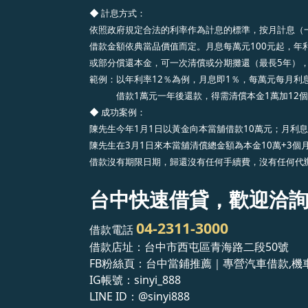
◆ 計息方式：
依照政府規定合法的利率作為計息的標準，按月計息（
借款金額依典當品價值而定。月息每萬元100元起，年利
或部分償還本金，可一次清償或分期攤還（最長5年）
範例：以年利率12％為例，月息即1％，每萬元每月利息
借款1萬元一年後還款，得需清償本金1萬加12個月利
◆
成功案例：
陳先生今年1月1日以黃金向本當舖借款10萬元；月利息1%
陳先生在3月1日來本當舖清償總金額為本金10萬+3個月利
借款沒有期限日期，歸還沒有任何手續費，沒有任何代
台中快速借貸，歡迎洽詢
04-2311-3000
借款電話
借款店址：台中市西屯區青海路二段50號
FB粉絲頁：台中當鋪推薦｜專營汽車借款,機
IG帳號：sinyi_888
LINE ID：
@sinyi888