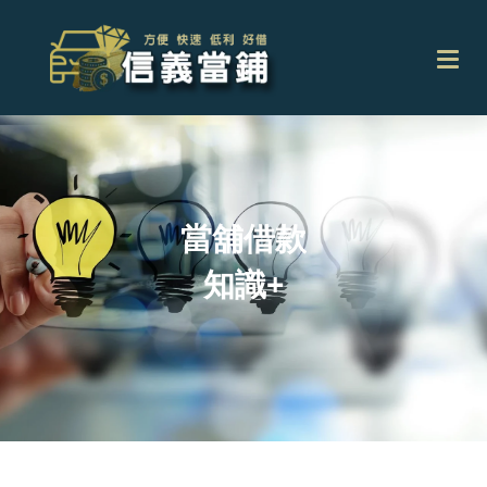
當舖借款
知識+