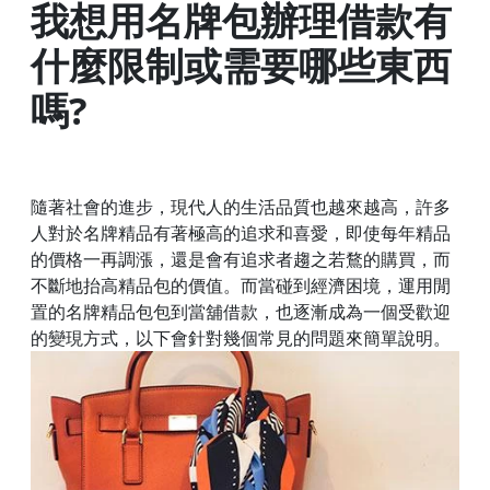
我想用名牌包辦理借款有
什麼限制或需要哪些東西
嗎?
隨著社會的進步，現代人的生活品質也越來越高，許多
人對於名牌精品有著極高的追求和喜愛，即使每年精品
的價格一再調漲，還是會有追求者趨之若鶩的購買，而
不斷地抬高精品包的價值。而當碰到經濟困境，運用閒
置的名牌精品包包到當舖借款，也逐漸成為一個受歡迎
的變現方式，以下會針對幾個常見的問題來簡單說明。