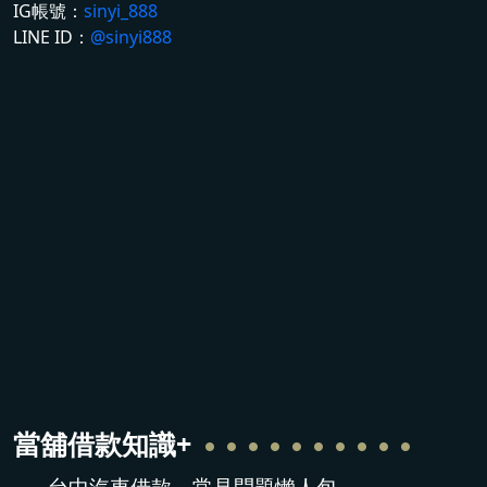
IG帳號：
sinyi_888
LINE ID：
@sinyi888
當舖借款
知識+
台中汽車借款，常見問題懶人包