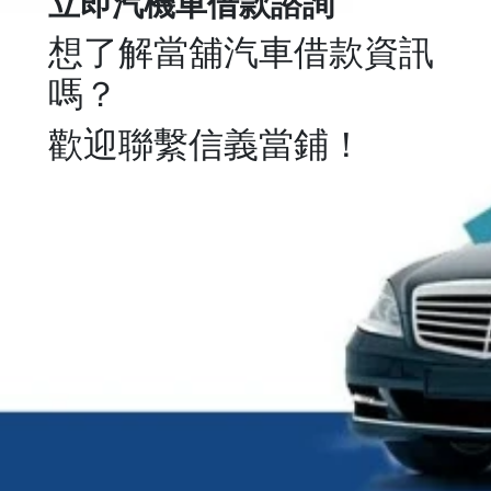
立即汽機車借款諮詢
想了解當舖汽車借款資訊
嗎？
歡迎聯繫信義當鋪！