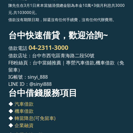
陳先生在3月1日來本當舖清償總金額為本金10萬+3個月利息共3000
元.共103000元。
借款沒有期限日期，歸還沒有任何手續費，沒有任何代辦費用。
台中快速借貸，歡迎洽詢~
04-2311-3000
借款電話
借款店址：台中市西屯區青海路二段50號
FB粉絲頁：台中當鋪推薦｜專營汽車借款,機車借款（免
留車）
IG帳號：sinyi_888
LINE ID：
@sinyi888
台中借錢服務項目
◆
汽車借款
◆
機車借款
◆
轉當降息(可免留車)
◆
企業融資