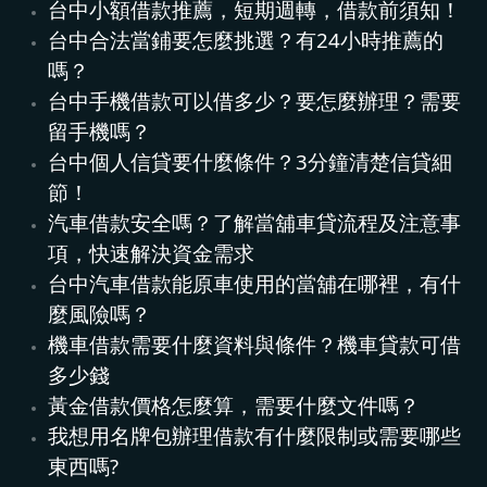
台中小額借款推薦，短期週轉，借款前須知！
台中合法當鋪要怎麼挑選？有24小時推薦的
嗎？
台中手機借款可以借多少？要怎麼辦理？需要
留手機嗎？
台中個人信貸要什麼條件？3分鐘清楚信貸細
節！
汽車借款安全嗎？了解當舖車貸流程及注意事
項，快速解決資金需求
台中汽車借款能原車使用的當舖在哪裡，有什
麼風險嗎？
機車借款需要什麼資料與條件？機車貸款可借
多少錢
黃金借款價格怎麼算，需要什麼文件嗎？
我想用名牌包辦理借款有什麼限制或需要哪些
東西嗎?