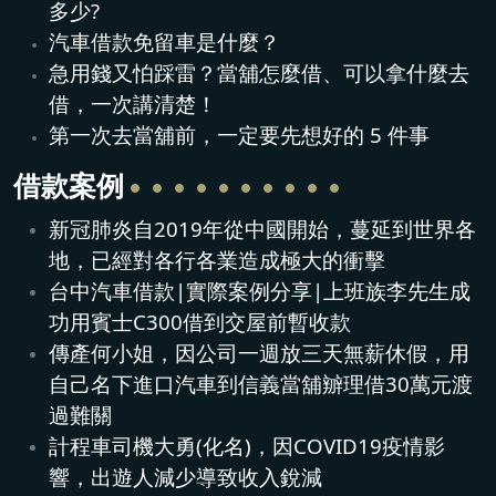
多少?
汽車借款免留車是什麼？
急用錢又怕踩雷？當舖怎麼借、可以拿什麼去
借，一次講清楚！
第一次去當舖前，一定要先想好的 5 件事
借款案例
新冠肺炎自2019年從中國開始，蔓延到世界各
地，已經對各行各業造成極大的衝擊
台中汽車借款|實際案例分享|上班族李先生成
功用賓士C300借到交屋前暫收款
傳產何小姐，因公司一週放三天無薪休假，用
自己名下進口汽車到信義當舖辧理借30萬元渡
過難關
計程車司機大勇(化名)，因COVID19疫情影
響，出遊人減少導致收入銳減