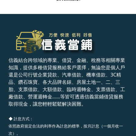
信義結合跨領域的專業、借貸、金融、稅務等相關專業
知識，提供多種借貸服務給客戶選擇，無論您是個人戶
還是公司行號企業貸款、汽車借款、機車借款、3C精
品、鑽石珠寶、各大品牌名錶、房屋土地一、二、三
胎、支票借款、大額借款、臨時週轉金、支票借款、工
廠借款、營運週轉金……等皆可透過信義當鋪借貸服務
取得現金，讓您輕輕鬆鬆解決困難。
◆ 計息方式：
依照政府規定合法的利率作為計息的標準，按月計息（一個月收一
次）。