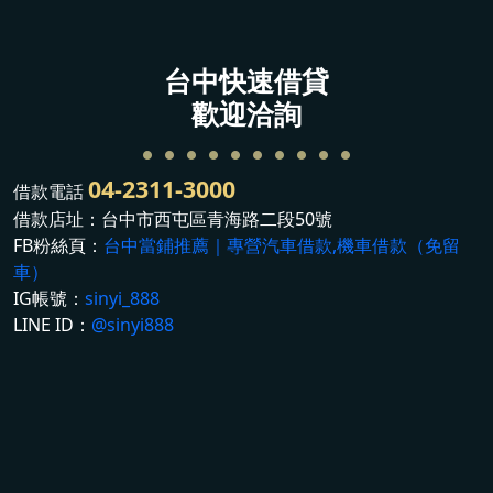
台中快速借貸
歡迎洽詢
04-2311-3000
借款電話
借款店址：台中市西屯區青海路二段50號
FB粉絲頁：
台中當鋪推薦｜專營汽車借款,機車借款（免留
車）
IG帳號：
sinyi_888
LINE ID：
@sinyi888