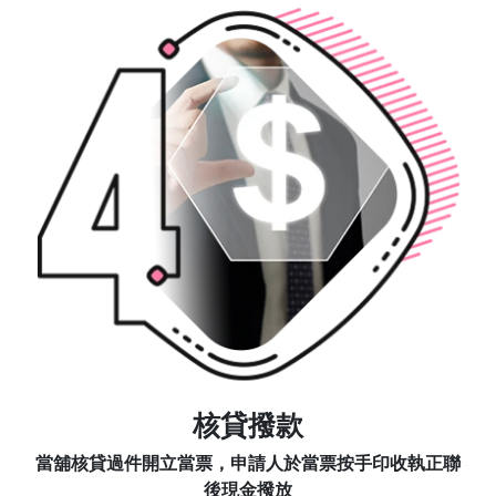
核貸撥款
當舖核貸過件開立當票，申請人於當票按手印收執正聯
後現金撥放