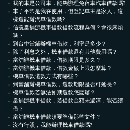
我的車是公司車，能夠辦理免留車汽車借款嗎?
車子平常是我在使用，但登記車主是家人，這
樣還能辦汽車借款嗎?
信義當舖辦機車借款借款流程為何？會很麻煩
嗎？
到台中當舖辦機車借款，利率是多少？
除了利息之外，機車借款還有其他費用嗎？
當舖辦機車借款，借款期限是多久？
當舖辦機車借款，借款金額上限怎麼算？
機車借款還款方式有哪些？
到當舖辦機車借款，還款期限是否可延長？
機車借款若無法如期還款怎麼辦？
當舖辦機車借款，若借款金額未還清，能否續
借？
當舖辦機車借款須要準備那些文件？
沒有行照，我能辦理機車借款嗎?