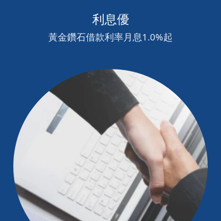
利息優
黃金鑽石借款利率月息1.0%起