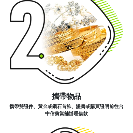
攜帶物品
攜帶雙證件、黃金或鑽石首飾、證書或購買證明前往台
中信義當舖辦理借款