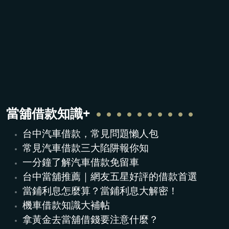
當舖借款
知識+
台中汽車借款，常見問題懶人包
常見汽車借款三大陷阱報你知
一分鐘了解汽車借款免留車
台中當舖推薦｜網友五星好評的借款首選
當鋪利息怎麼算？當鋪利息大解密！
機車借款知識大補帖
拿黃金去當舖借錢要注意什麼？