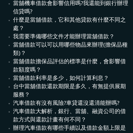
當舖機車借款會影響信用嗎?我還能到銀行辦理
信貸嗎?
什麼是當舖借款，它和其他貸款有什麼不同之
處？
我需要準備哪些文件才能辦理當舖借款？
當舖借款可以可以用哪些物品來辦理(擔保品種
類)？
當舖借款擔保品評估的標準是什麼，會影響借
款額度嗎？
當舖借款利率是多少，如何計算利息？
台中當舖借款還款期限是多久，有無提供展期
服務？
汽車借款有沒有風險?車貸還沒還清能辦嗎?
汽車借款大解析，銀行、當舖、融資公司的借
款方式與還款計畫有何不同？
辦理汽車借款有哪些手續以及借款金額上限是