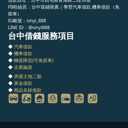
借款店址：台中市西屯區青海路二段50號
FB粉絲頁：台中當鋪推薦｜專營汽車借款,機車借款（免
留車）
IG帳號：sinyi_888
LINE ID：
@sinyi888
台中借錢服務項目
◆
汽車借款
◆
機車借款
◆
轉當降息(可免留車)
◆
企業融資
◆
房屋土地二胎
◆
黃金借款
◆
精品名錶借款