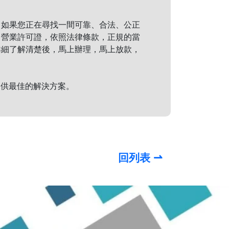
。如果您正在尋找一間可靠、合法、公正
，營業許可證，依照法律條款，正規的當
詳細了解清楚後，馬上辦理，馬上放款，
您提供最佳的解決方案。
回列表 ⇀