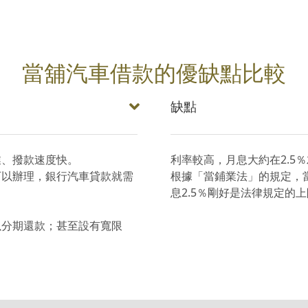
當舖汽車借款的優缺點比較
缺點
業、撥款速度快。
利率較高，月息大約在2.5
可以辦理，銀行汽車貸款就需
根據「當鋪業法」的規定，
息2.5％剛好是法律規定的
以分期還款；甚至設有寬限