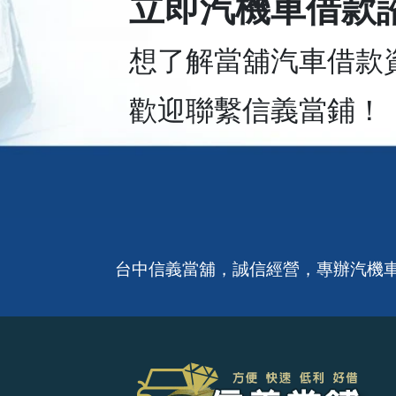
立即汽機車借款
想了解當舖汽車借款
歡迎聯繫信義當鋪！
台中信義當舖，誠信經營，專辦汽機