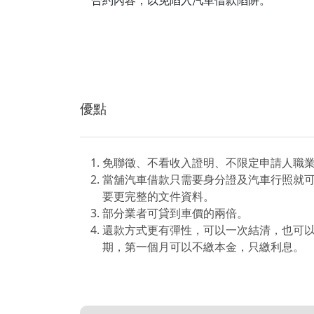
合約內容，以免陷入汽車借款陷阱。
優點
免聯徵、不看收入證明、不限定申請人職
當舖汽車借款只需要身分證及汽車行照就
要更完整的文件資料。
部分業者可貸到車價的兩倍。
還款方式更有彈性，可以一次結清，也可
期，第一個月可以不繳本金，只繳利息。