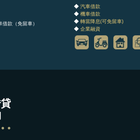
◆
汽車借款
◆
機車借款
◆
轉當降息(可免留車)
車借款（免留車）
◆
企業融資
借貸
詢