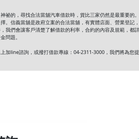
又神祕的，尋找合法當舖汽車借款時，貨比三家仍然是最重要的
選擇。信義當舖是政府立案的合法當舖，有實體店面、營業登記
件，我們會讓客戶清楚了解借款的利率，合約的內容及規範，都
資金問題。
line諮詢，或撥打借款專線：04-2311-3000，我們將為