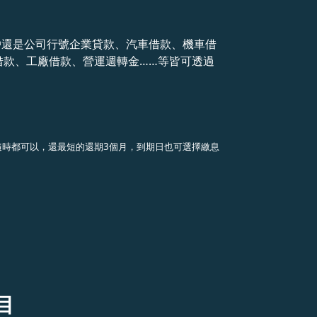
戶還是公司行號企業貸款、汽車借款、機車借
借款、工廠借款、營運週轉金……等皆可透過
，隨時都可以，還最短的還期3個月，到期日也可選擇繳息
目