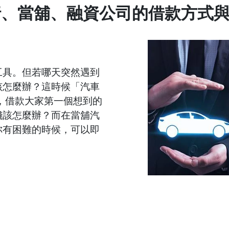
行、當舖、融資公司的借款方式
工具。但若哪天突然遇到
該怎麼辦？這時候「汽車
，借款大家第一個想到的
錢該怎麼辦？而在當舖汽
你有困難的時候，可以即