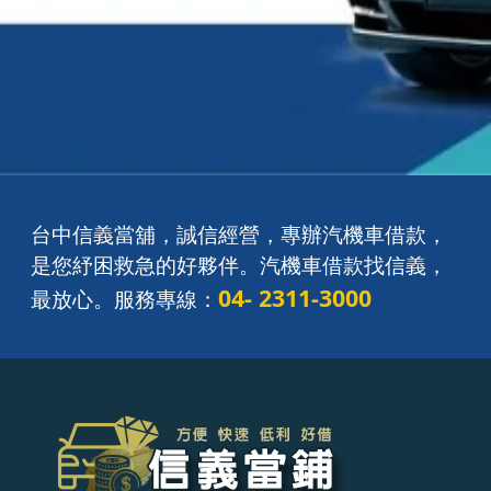
台中信義當舖，誠信經營，專辦汽機車借款，
是您紓困救急的好夥伴。
汽機車借款找信義，
04- 2311-3000
最放心。服務專線：