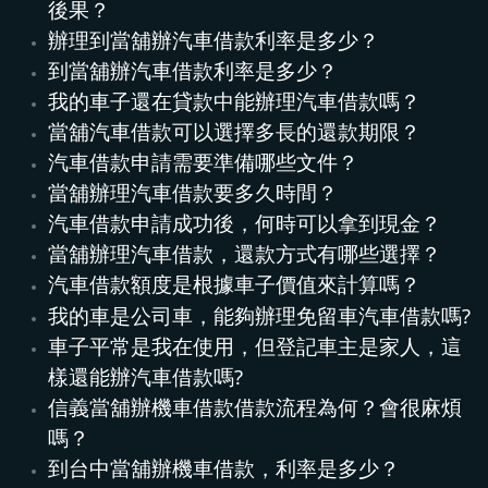
後果？
辦理到當舖辦汽車借款利率是多少？
到當舖辦汽車借款利率是多少？
我的車子還在貸款中能辦理汽車借款嗎？
當舖汽車借款可以選擇多長的還款期限？
汽車借款申請需要準備哪些文件？
當舖辦理汽車借款要多久時間？
汽車借款申請成功後，何時可以拿到現金？
當舖辦理汽車借款，還款方式有哪些選擇？
汽
車借款額度是根據
車
子價值來計算嗎？
我的車是公司車，能夠辦理免留車汽車借款嗎?
車子平常是我在使用，但登記車主是家人，這
樣還能辦汽車借款嗎?
信義當舖辦機車借款借款流程為何？會很麻煩
嗎？
到台中當舖辦機車借款，利率是多少？