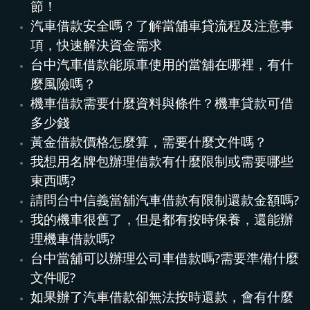
節！
汽車借款安全嗎？了解當舖車貸流程及注意事
項，快速解決資金需求
台中汽車借款能原車使用的當舖在哪裡，有什
麼風險嗎？
機車借款需要什麼資料與條件？機車貸款可借
多少錢
黃金借款價格怎麼算，需要什麼文件嗎？
我想用名牌包辦理借款有什麼限制或需要哪些
東西嗎?
請問台中信義當舖汽車借款有限制還款金額嗎?
我的機車很舊了，但是都有按時保養，還能辦
理機車借款嗎?
台中當舖可以辦理公司車借款嗎?需要準備什麼
文件呢?
如果辦了汽車借款卻無法按時還款，會有什麼