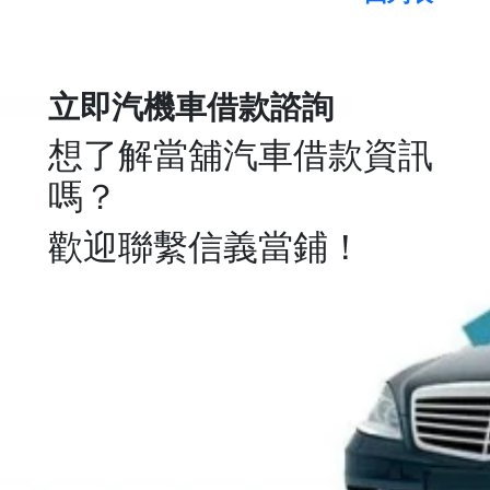
立即汽機車借款諮詢
想了解當舖汽車借款資訊
嗎？
歡迎聯繫信義當鋪！