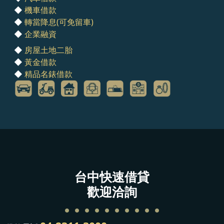
◆
機車借款
◆
轉當降息(可免留車)
◆
企業融資
◆
房屋土地二胎
◆
黃金借款
◆
精品名錶借款
台中快速借貸
歡迎洽詢