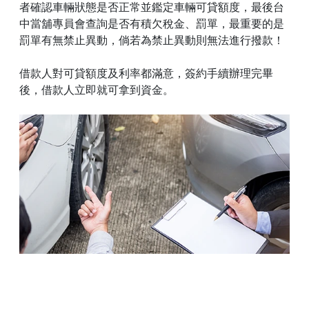
者確認車輛狀態是否正常並鑑定車輛可貸額度，最後台
中當舖專員會查詢是否有積欠稅金、罰單，最重要的是
罰單有無禁止異動，倘若為禁止異動則無法進行撥款！
借款人對可貸額度及利率都滿意，簽約手續辦理完畢
後，借款人立即就可拿到資金。