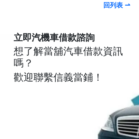
回列表 ⇀
立即汽機車借款諮詢
想了解當舖汽車借款資訊
嗎？
歡迎聯繫信義當鋪！