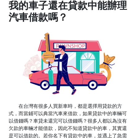
我的車子還在貸款中能辦理
汽車借款嗎？
在台灣有很多人買新車時，都是選擇用貸款的方
式，而當鋪可以典當汽車來借款，如果貸款中的車輛可
以借錢嗎？車貸未還完可以借錢嗎？很多人都以為沒有
欠款的車輛才能借款，因此不知道貸款中的車，其實還
是可以借款的。若你名下有貸款中的車，並遇上了急需