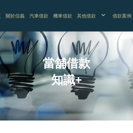
頁
關於信義
汽車借款
機車借款
其他借款
借款案例
手機3C典當借款
支票貼現融資
名包名錶典當借款
房屋土地二胎
黃金鑽石典當借款
當舖借款
知識+