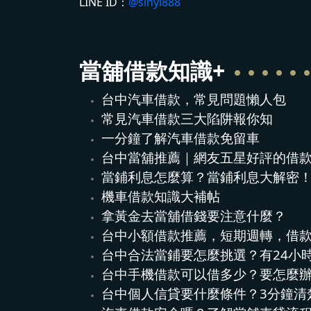
LINE ID：
@sinyi888
當舖借款
知識+
台中汽車借款，常見問題懶人包
常見汽車借款三大陷阱報你知
一分鐘了解汽車借款免留車
台中當舖推薦｜網友五星好評的借
當鋪利息怎麼算？當鋪利息大解密
機車借款知識大補帖
拿黃金去當舖借錢要注意什麼？
台中小額借款推薦，短期週轉，借
台中合法當鋪要怎麼挑選？有24小
台中手機借款可以借多少？要怎麼
台中個人信貸要什麼條件？3分鐘清