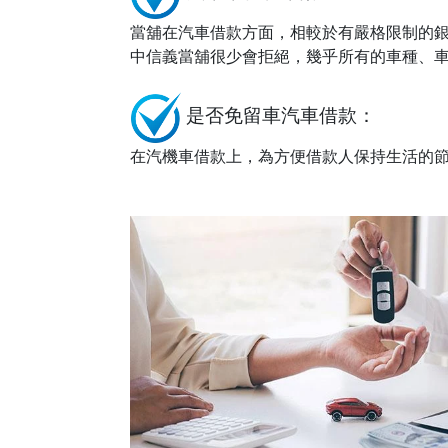
當舖在汽車借款方面，相較於有嚴格限制的
中信義當舖很少會拒絕，幾乎所有的車種、
是否免留車汽車借款：
在汽機車借款上，為方便借款人保持生活的