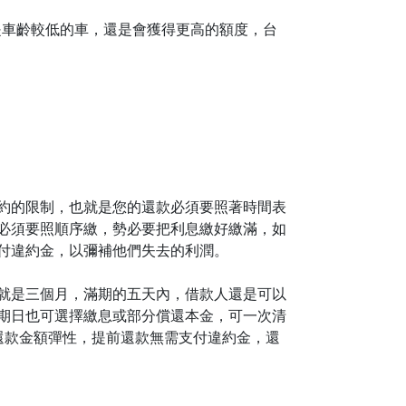
是車齡較低的車，還是會獲得更高的額度，台
約的限制，也就是您的還款必須要照著時間表
必須要照順序繳，勢必要把利息繳好繳滿，如
付違約金，以彌補他們失去的利潤。
就是三個月，滿期的五天內，借款人還是可以
期日也可選擇繳息或部分償還本金，可一次清
還款金額彈性，提前還款無需支付違約金，還