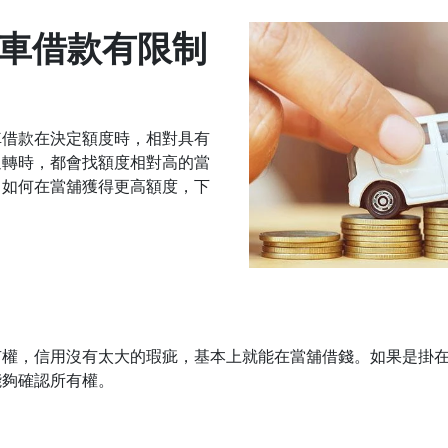
車借款有限制
車借款在決定額度時，相對具有
週轉時，都會找額度相對高的當
，如何在當舖獲得更高額度，下
有權，信用沒有太大的瑕疵，基本上就能在當舖借錢。如果是掛
能夠確認所有權。