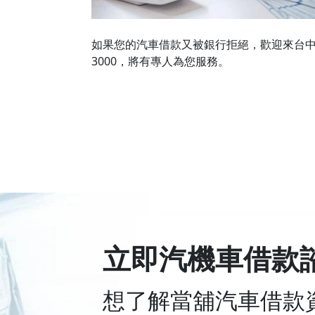
如果您的汽車借款又被銀行拒絕，歡迎來台中信
3000，將有專人為您服務。
立即汽機車借款
想了解當舖汽車借款