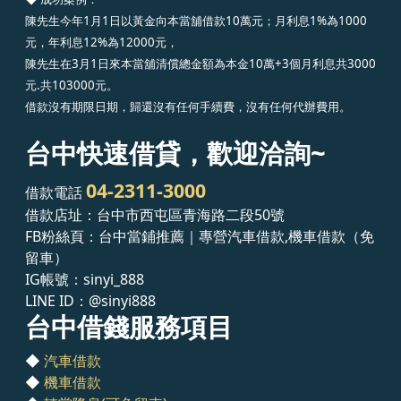
陳先生今年1月1日以黃金向本當舖借款10萬元；月利息1%為1000
元，年利息12%為12000元，
陳先生在3月1日來本當舖清償總金額為本金10萬+3個月利息共3000
元.共103000元。
借款沒有期限日期，歸還沒有任何手續費，沒有任何代辦費用。
台中快速借貸，歡迎洽詢~
04-2311-3000
借款電話
借款店址：台中市西屯區青海路二段50號
FB粉絲頁：台中當鋪推薦｜專營汽車借款,機車借款（免
留車）
IG帳號：sinyi_888
LINE ID：
@sinyi888
台中借錢服務項目
◆
汽車借款
◆
機車借款