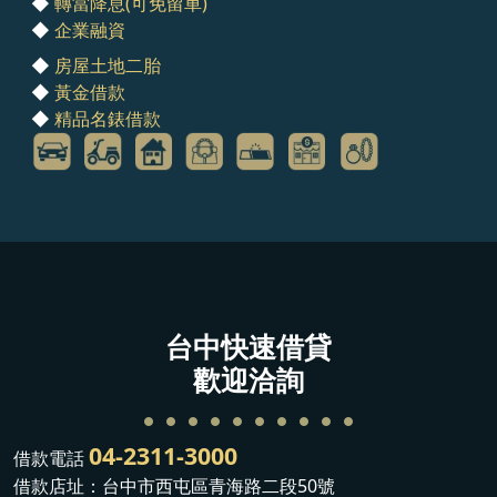
◆
轉當降息(可免留車)
◆
企業融資
◆
房屋土地二胎
◆
黃金借款
◆
精品名錶借款
台中快速借貸
歡迎洽詢
04-2311-3000
借款電話
借款店址：台中市西屯區青海路二段50號