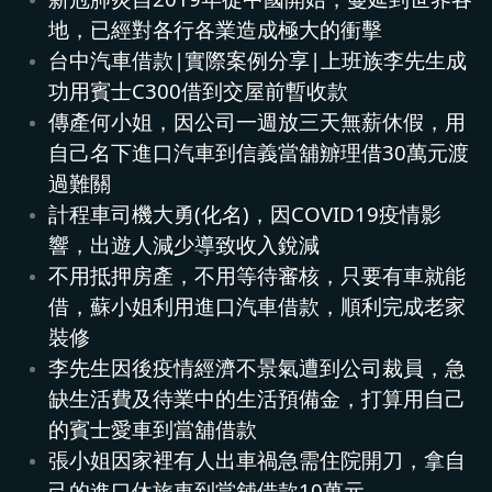
地，已經對各行各業造成極大的衝擊
台中汽車借款|實際案例分享|上班族李先生成
功用賓士C300借到交屋前暫收款
傳產何小姐，因公司一週放三天無薪休假，用
自己名下進口汽車到信義當舖辧理借30萬元渡
過難關
計程車司機大勇(化名)，因COVID19疫情影
響，出遊人減少導致收入銳減
不用抵押房產，不用等待審核，只要有車就能
借，蘇小姐利用進口汽車借款，順利完成老家
裝修
李先生因後疫情經濟不景氣遭到公司裁員，急
缺生活費及待業中的生活預備金，打算用自己
的賓士愛車到當舖借款
張小姐因家裡有人出車禍急需住院開刀，拿自
己的進口休旅車到當舖借款10萬元