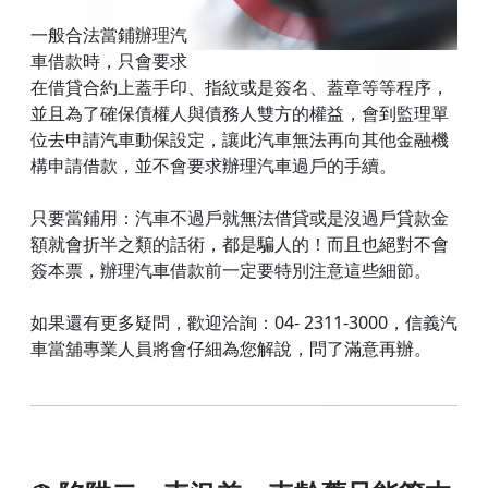
一般合法當鋪辦理汽
車借款時，只會要求
在借貸合約上蓋手印、指紋或是簽名、蓋章等等程序，
並且為了確保債權人與債務人雙方的權益，會到監理單
位去申請汽車動保設定，讓此汽車無法再向其他金融機
構申請借款，並不會要求辦理汽車過戶的手續。
只要當鋪用：汽車不過戶就無法借貸或是沒過戶貸款金
額就會折半之類的話術，都是騙人的！而且也絕對不會
簽本票，辦理汽車借款前一定要特別注意這些細節。
如果還有更多疑問，歡迎洽詢：04- 2311-3000，信義汽
車當舖專業人員將會仔細為您解說，問了滿意再辦。