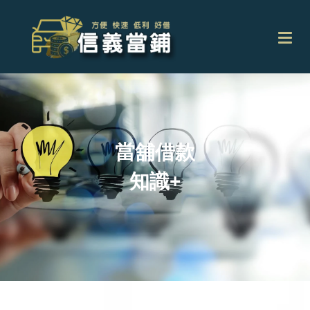
當舖借款
知識+