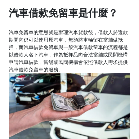
汽車借款免留車是什麼？
汽車免留車的意思就是辦理汽車貸款後，借款人於還款
期間內仍可以使用原汽車，無須將車輛留在當舖做抵
押，而汽車借款免留車與一般汽車借款留車的流程都是
以借款人名下汽車，作為抵押品向合法當舖或民間機構
申請汽車借款，當舖或民間機構會依照借款人需求提供
汽車借款免留車的服務。