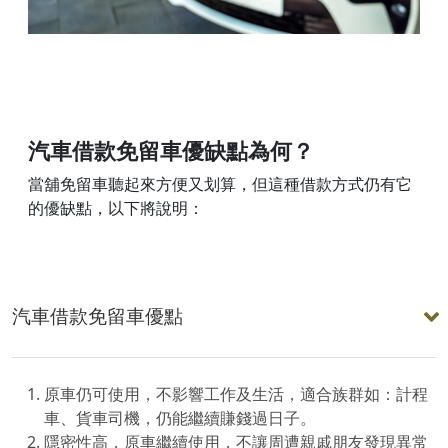
汽車借款免留車優缺點為何？
當舖免留車聽起來方便又划算，但這種借款方式仍有它
的優缺點，以下將說明：
汽車借款免留車優點
原車仍可使用，不影響工作及生活，適合族群如：計程
車、貨車司機，仍能繼續賺錢過日子。
隱密性高，原車繼續使用，不讓周遭親戚朋友發現異常