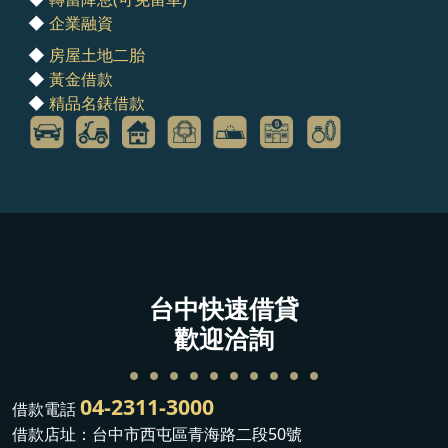
◆
企業融資
◆
房屋土地二胎
◆
黃金借款
◆
精品名錶借款
台中快速借貸
歡迎洽詢
04-2311-3000
借款電話
借款店址：台中市西屯區青海路二段50號