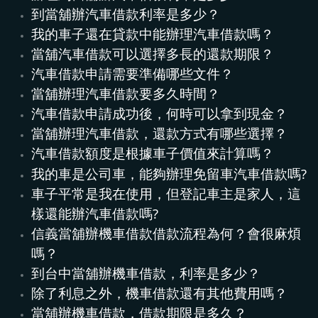
到當舖辦汽車借款利率是多少？
我的車子還在貸款中能辦理汽車借款嗎？
當舖汽車借款可以選擇多長的還款期限？
汽車借款申請需要準備哪些文件？
當舖辦理汽車借款要多久時間？
汽車借款申請成功後，何時可以拿到現金？
當舖辦理汽車借款，還款方式有哪些選擇？
汽
車借款額度是根據
車
子價值來計算嗎？
我的車是公司車，能夠辦理免留車汽車借款嗎?
車子平常是我在使用，但登記車主是家人，這
樣還能辦汽車借款嗎?
信義當舖辦機車借款借款流程為何？會很麻煩
嗎？
到台中當舖辦機車借款，利率是多少？
除了利息之外，機車借款還有其他費用嗎？
當舖辦機車借款，借款期限是多久？