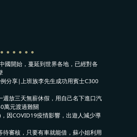
從中國開始，蔓延到世界各地，已經對各
擊
例分享|上班族李先生成功用賓士C300
一週放三天無薪休假，用自己名下進口汽
30萬元渡過難關
)，因COVID19疫情影響，出遊人減少導
等待審核，只要有車就能借，蘇小姐利用