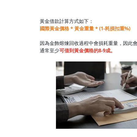
黃金借款計算方式如下：
國際黃金價格 * 黃金重量 * (1-耗損扣重%)
因為金飾熔煉回收過程中會損耗重量，因此
通常至少
可借到黃金價格的8-9成。