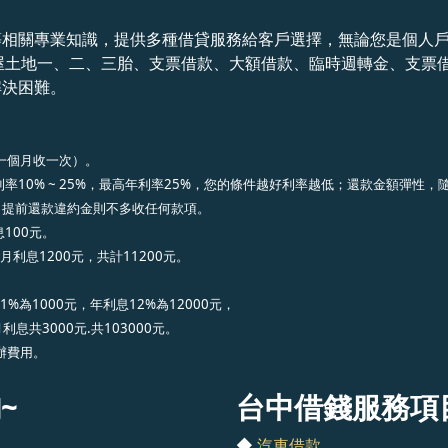
等相關專業知識，提供多種借貸服務給客戶選擇，無論您是個人
屋土地一、二、三胎、支票借款、大額借款、臨時週轉金、支票
解決困難。
一個月收一次）。
率10% ~ 25%，最高年利率25%，您的條件越好利率越低；還款金額彈性
，提前還款違約金則不多收任何款項。
100元。
息1200元，共計11200元。
為1000元，年利息12%為12000元，
息共3000元.共103000元。
辦費用。
~
台中借錢服務項
◆
汽車借款