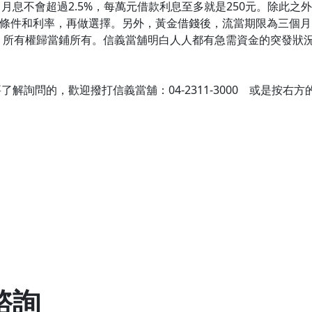
月息不會超過2.5%，每萬元借款利息至多就是250元。除此之
條件和利率，再做選擇。另外，黃金借錢後，流當期限為三個月
，所有權歸當鋪所有。信義當舖明白人人都有急需資金的突發狀
詢問的，歡迎撥打信義當舖：04-2311-3000 或是按右方
諮詢