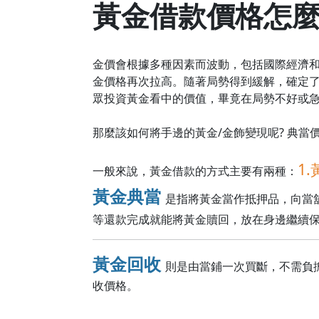
黃金借款價格怎
金價會根據多種因素而波動，包括國際經濟和
金價格再次拉高。隨著局勢得到緩解，確定
眾投資黃金看中的價值，畢竟在局勢不好或
那麼該如何將手邊的黃金/金飾變現呢? 典當價
1
一般來說，黃金借款的方式主要有兩種：
黃金典當
是指將黃金當作抵押品，向當
等還款完成就能將黃金贖回，放在身邊繼續
黃金回收
則是由當鋪一次買斷，不需負
收價格。