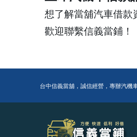
想了解當舖汽車借款
歡迎聯繫信義當鋪！
台中信義當舖，誠信經營，專辦汽機