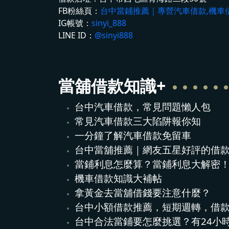
FB粉絲頁：
台中當鋪推薦｜專營汽車借款,機車
IG帳號：
sinyi_888
LINE ID：
@sinyi888
當舖借款
知識+
台中汽車借款，常見問題懶人包
常見汽車借款三大陷阱報你知
一分鐘了解汽車借款免留車
台中當舖推薦｜網友五星好評的借
當鋪利息怎麼算？當鋪利息大解密
機車借款知識大補帖
拿黃金去當舖借錢要注意什麼？
台中小額借款推薦，短期週轉，借
台中合法當鋪要怎麼挑選？有24小