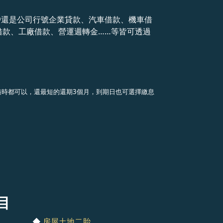
戶還是公司行號企業貸款、汽車借款、機車借
借款、工廠借款、營運週轉金……等皆可透過
，隨時都可以，還最短的還期3個月，到期日也可選擇繳息
目
◆
房屋土地二胎