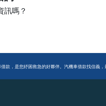
資訊嗎？
車借款，是您紓困救急的好夥伴。
汽機車借款找信義，