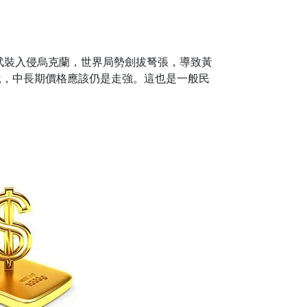
武裝入侵烏克蘭，世界局勢劍拔弩張，導致黃
說，中長期價格應該仍是走強。這也是一般民