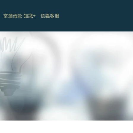
當舖借款 知識+
信義客服