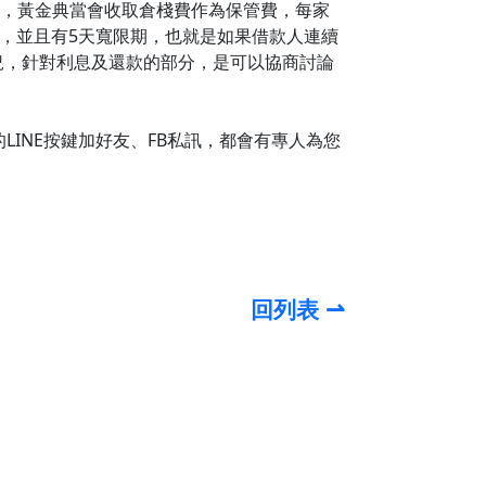
外，黃金典當會收取倉棧費作為保管費，每家
，並且有5天寬限期，也就是如果借款人連續
況，針對利息及還款的部分，是可以協商討論
的LINE按鍵加好友、FB私訊，都會有專人為您
回列表 ⇀