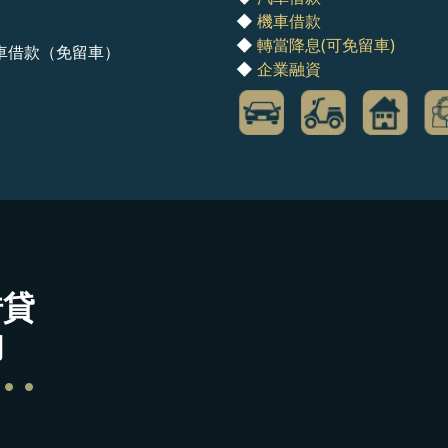
◆
機車借款
◆
轉當降息(可免留車)
車借款（免留車）
◆
企業融資
借貸
詢