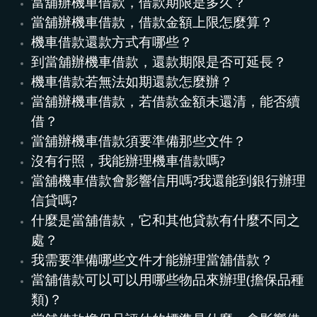
當舖辦機車借款，借款期限是多久？
當舖辦機車借款，借款金額上限怎麼算？
機車借款還款方式有哪些？
到當舖辦機車借款，還款期限是否可延長？
機車借款若無法如期還款怎麼辦？
當舖辦機車借款，若借款金額未還清，能否續
借？
當舖辦機車借款須要準備那些文件？
沒有行照，我能辦理機車借款嗎?
當舖機車借款會影響信用嗎?我還能到銀行辦理
信貸嗎?
什麼是當舖借款，它和其他貸款有什麼不同之
處？
我需要準備哪些文件才能辦理當舖借款？
當舖借款可以可以用哪些物品來辦理(擔保品種
類)？