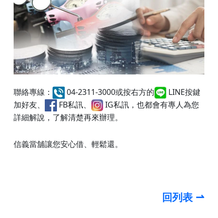
聯絡專線：
04-2311-3000或按右方的
LINE按鍵
加好友、
FB私訊、
IG私訊，也都會有專人為您
詳細解說，了解清楚再來辦理。
信義當舖讓您安心借、輕鬆還。
回列表 ⇀