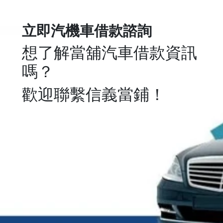
立即汽機車借款諮詢
想了解當舖汽車借款資訊
嗎？
歡迎聯繫信義當鋪！