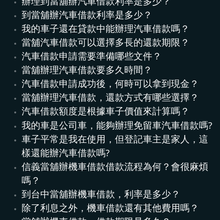
辦理到當舖辦汽車借款利率是多少？
到當舖辦汽車借款利率是多少？
我的車子還在貸款中能辦理汽車借款嗎？
當舖汽車借款可以選擇多長的還款期限？
汽車借款申請需要準備哪些文件？
當舖辦理汽車借款要多久時間？
汽車借款申請成功後，何時可以拿到現金？
當舖辦理汽車借款，還款方式有哪些選擇？
汽
車借款額度是根據
車
子價值來計算嗎？
我的車是公司車，能夠辦理免留車汽車借款嗎?
車子平常是我在使用，但登記車主是家人，這
樣還能辦汽車借款嗎?
信義當舖辦機車借款借款流程為何？會很麻煩
嗎？
到台中當舖辦機車借款，利率是多少？
除了利息之外，機車借款還有其他費用嗎？