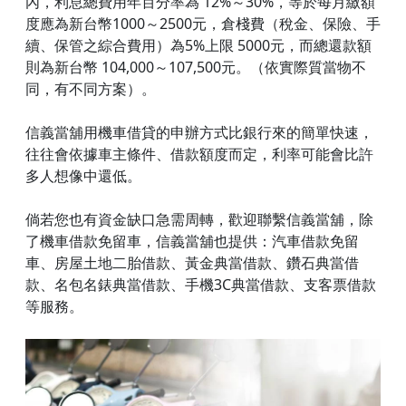
內，利息總費用年百分率為 12%～30%，等於每月繳額
度應為新台幣1000～2500元，倉棧費（稅金、保險、手
續、保管之綜合費用）為5%上限 5000元，而總還款額
則為新台幣 104,000～107,500元。（依實際質當物不
同，有不同方案）。
信義當舖用機車借貸的申辦方式比銀行來的簡單快速，
往往會依據車主條件、借款額度而定，利率可能會比許
多人想像中還低。
倘若您也有資金缺口急需周轉，歡迎聯繫信義當舖，除
了機車借款免留車，信義當舖也提供：汽車借款免留
車、房屋土地二胎借款、黃金典當借款、鑽石典當借
款、名包名錶典當借款、手機3C典當借款、支客票借款
等服務。