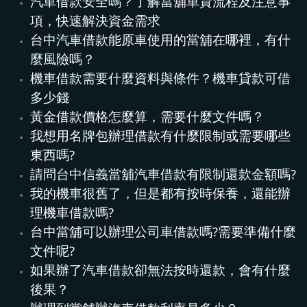
汽車借款安全嗎？了解當舖車貸流程及注意事
項，快速解決資金需求
台中汽車借款能原車使用的當舖在哪裡，有什
麼風險嗎？
機車借款需要什麼資料與條件？機車貸款可借
多少錢
黃金借款價格怎麼算，需要什麼文件嗎？
我想用名牌包辦理借款有什麼限制或需要哪些
東西嗎?
請問台中信義當舖汽車借款有限制還款金額嗎?
我的機車很舊了，但是都有按時保養，還能辦
理機車借款嗎?
台中當舖可以辦理公司車借款嗎?需要準備什麼
文件呢?
如果辦了汽車借款卻無法按時還款，會有什麼
後果？